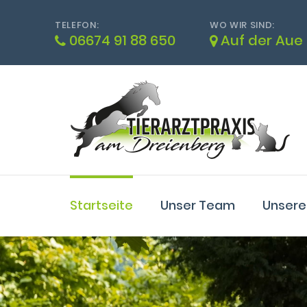
TELEFON:
WO WIR SIND:
06674 91 88 650
Auf der Aue 
Startseite
Unser Team
Unsere