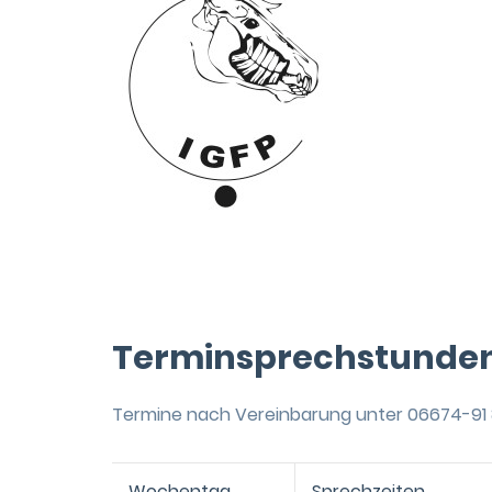
Terminsprechstunde
Termine nach Vereinbarung unter 06674-91
Wochentag
Sprechzeiten