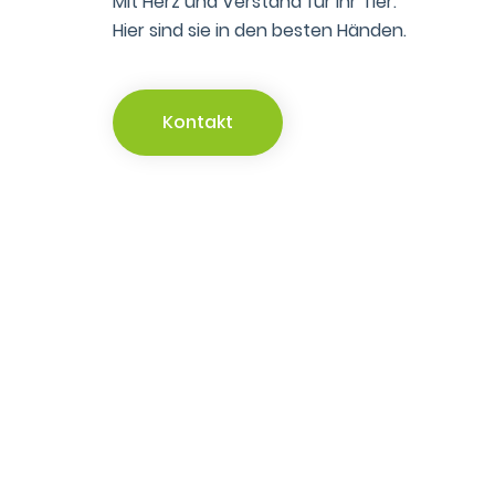
Mit Herz und Verstand für Ihr Tier.
Hier sind sie in den besten Händen.
Kontakt