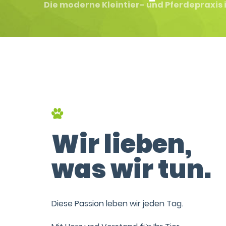
Die moderne Kleintier- und Pferdepraxis 
Wir lieben,
was wir tun.
Diese Passion leben wir jeden Tag.