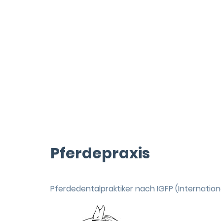
Pferdepraxis
Pferdedentalpraktiker nach IGFP (Internatio